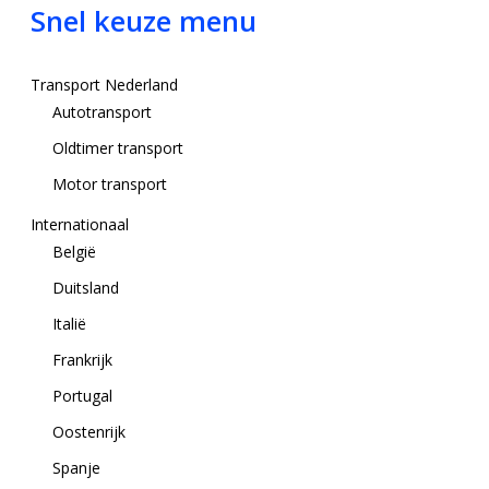
Snel keuze menu
Transport Nederland
Autotransport
Oldtimer transport
Motor transport
Internationaal
België
Duitsland
Italië
Frankrijk
Portugal
Oostenrijk
Spanje