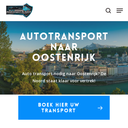
Skip
Men
to
search
main
content
Autotransport
naar
Oostenrijk
Auto transport nodig naar Oostenrijk? De
Noord staat klaar voor vertrek!
Boek hier uw
transport